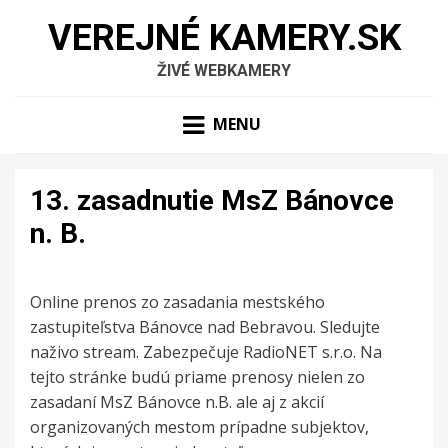
VEREJNÉ KAMERY.SK
ŽIVÉ WEBKAMERY
MENU
13. zasadnutie MsZ Bánovce
n. B.
Online prenos zo zasadania mestského
zastupiteľstva Bánovce nad Bebravou. Sledujte
naživo stream. Zabezpečuje RadioNET s.r.o. Na
tejto stránke budú priame prenosy nielen zo
zasadaní MsZ Bánovce n.B. ale aj z akcií
organizovaných mestom prípadne subjektov,