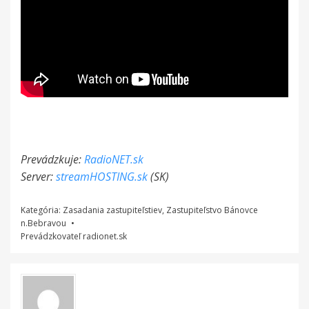
Prevádzkuje:
RadioNET.sk
Server:
streamHOSTING.sk
(SK)
Kategória:
Zasadania zastupiteľstiev
,
Zastupiteľstvo Bánovce
n.Bebravou
Prevádzkovateľ
radionet.sk