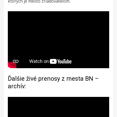
ktorých je mesto zriadovateľom.
Ďalšie živé prenosy z mesta BN –
archív: