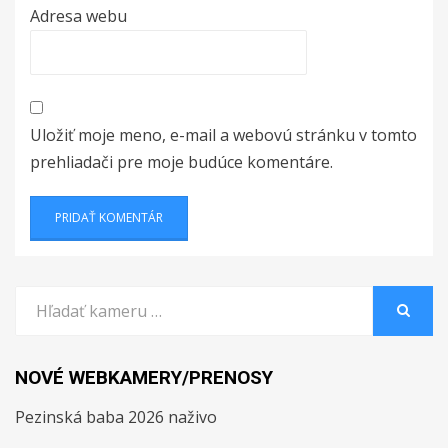
Adresa webu
Uložiť moje meno, e-mail a webovú stránku v tomto
prehliadači pre moje budúce komentáre.
Search
for:
SEARCH
NOVÉ WEBKAMERY/PRENOSY
Pezinská baba 2026 naživo