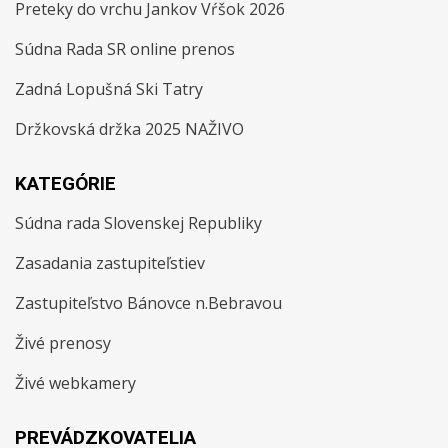
Preteky do vrchu Jankov Vŕšok 2026
Súdna Rada SR online prenos
Zadná Lopušná Ski Tatry
Držkovská držka 2025 NAŽIVO
KATEGÓRIE
Súdna rada Slovenskej Republiky
Zasadania zastupiteľstiev
Zastupiteľstvo Bánovce n.Bebravou
Živé prenosy
Živé webkamery
PREVÁDZKOVATELIA