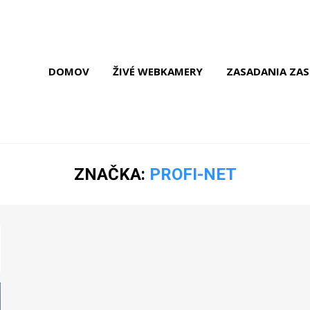
DOMOV
ŽIVÉ WEBKAMERY
ZASADANIA ZAS
ZNAČKA:
PROFI-NET