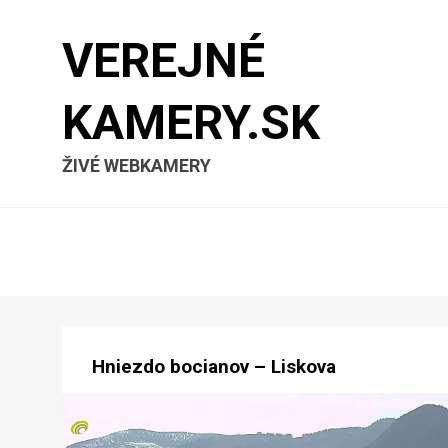
VEREJNÉ
KAMERY.SK
ŽIVÉ WEBKAMERY
Hniezdo bocianov – Liskova