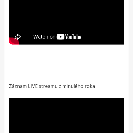
Záznam LIVE streamu z minulého roka