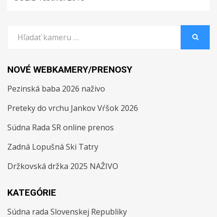
Search
for:
SEARCH
NOVÉ WEBKAMERY/PRENOSY
Pezinská baba 2026 naživo
Preteky do vrchu Jankov Vŕšok 2026
Súdna Rada SR online prenos
Zadná Lopušná Ski Tatry
Držkovská držka 2025 NAŽIVO
KATEGÓRIE
Súdna rada Slovenskej Republiky